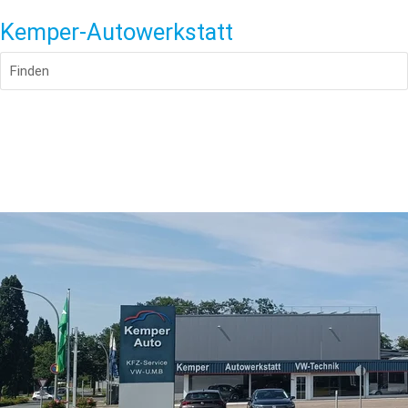
Kemper-Autowerkstatt
Finden